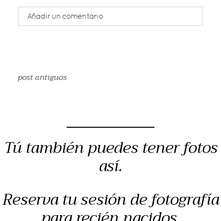
Añadir un comentario
Tu email nunca será publicado o compartido
Rellene todos los campos *
post antiguos
Tú también puedes tener fotos
así.
publicar comentario
Reserva tu sesión de fotografía
para recién nacidos,