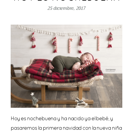
25 diciembre, 2017
publicar comentario
Hoy es nochebuena y ha nacido ya el bebé, y
pasaremos la primera navidad con la nueva niña