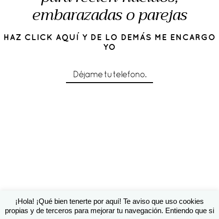
embarazadas o parejas
HAZ CLICK AQUÍ Y DE LO DEMÁS ME ENCARGO
YO
Déjame tu telefono.
¡Hola! ¡Qué bien tenerte por aquí! Te aviso que uso cookies
© 2016 Cárol Pérez | Diseño de
Susana Torralbo
|
ProPhoto
propias y de terceros para mejorar tu navegación. Entiendo que si
theme