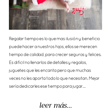
Regalar tiempo es lo que mas ilusión y beneficio
puede hacer a nuestros hijos, ellos se merecen
tiempo de calidad, para crecer seguros y felices.
Es difícil no llenarlos de detalles y regalos,
juguetes que les encanta pero que muchas
veces no les aporta todo lo que necesitan. Mejor
sería dedicarles ese tiempo para jugar…
leer más...