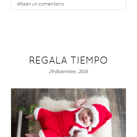
Añadir un comentario
Tu email nunca será publicado o compartido
Rellene todos los campos *
REGALA TIEMPO
29 diciembre, 2016
publicar comentario