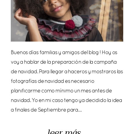
Buenos días familias y amigos del blog ! Hoy os
voy a hablar de la preparación de la campaña
de navidad. Para llegar a haceros y mostraros las
fotografías de navidad es necesario
planificarme como mínimo un mes antes de
navidad. Yo en mi caso tengo ya decidido la idea
a finales de Septiembre para…
leer más...