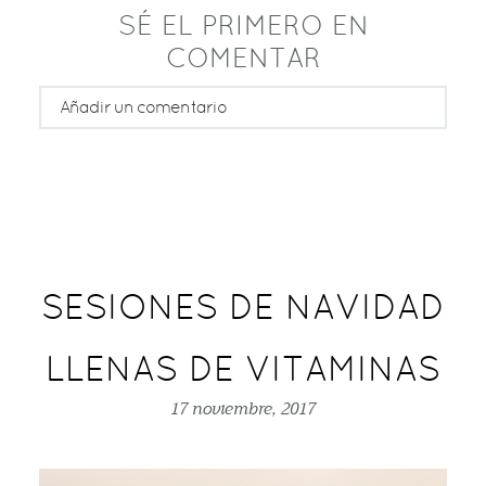
SÉ EL PRIMERO EN
COMENTAR
Añadir un comentario
Tu email nunca será publicado o compartido
Rellene todos los campos *
SESIONES DE NAVIDAD
LLENAS DE VITAMINAS
17 noviembre, 2017
publicar comentario