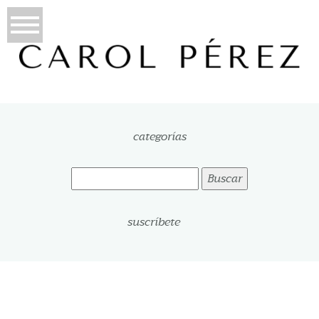
categorías
Buscar:
suscríbete