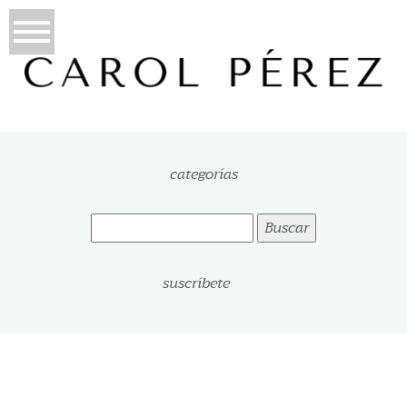
categorías
Buscar:
suscríbete