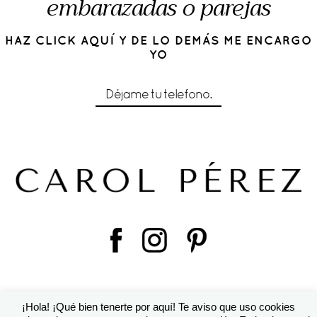
embarazadas o parejas
HAZ CLICK AQUÍ Y DE LO DEMÁS ME ENCARGO
YO
Déjame tu telefono.
¡Hola! ¡Qué bien tenerte por aquí! Te aviso que uso cookies
© 2016 Cárol Pérez | Diseño de
Susana Torralbo
|
ProPhoto