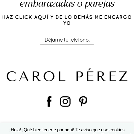
embarazadas o parejas
HAZ CLICK AQUÍ Y DE LO DEMÁS ME ENCARGO
YO
Déjame tu telefono.
¡Hola! ¡Qué bien tenerte por aquí! Te aviso que uso cookies
© 2016 Cárol Pérez | Diseño de
Susana Torralbo
|
ProPhoto