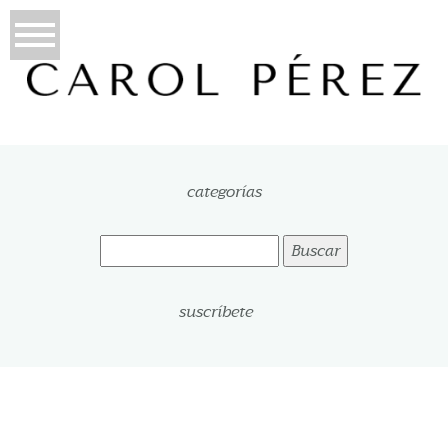
categorías
Buscar:
suscríbete