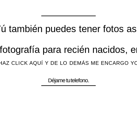
ú también puedes tener fotos as
fotografía para recién nacidos,
HAZ CLICK AQUÍ Y DE LO DEMÁS ME ENCARGO Y
Déjame tu telefono.