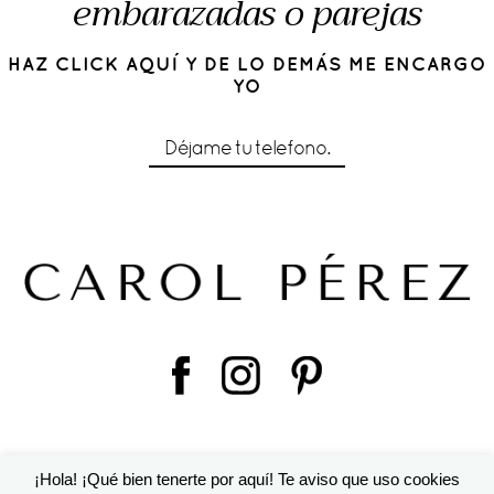
embarazadas o parejas
HAZ CLICK AQUÍ Y DE LO DEMÁS ME ENCARGO
YO
Déjame tu telefono.
¡Hola! ¡Qué bien tenerte por aquí! Te aviso que uso cookies
© 2016 Cárol Pérez | Diseño de
Susana Torralbo
|
ProPhoto