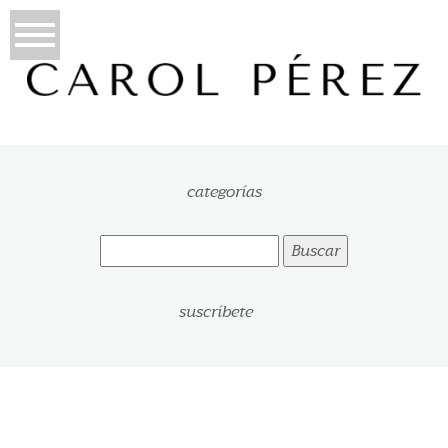
categorías
Buscar:
suscríbete