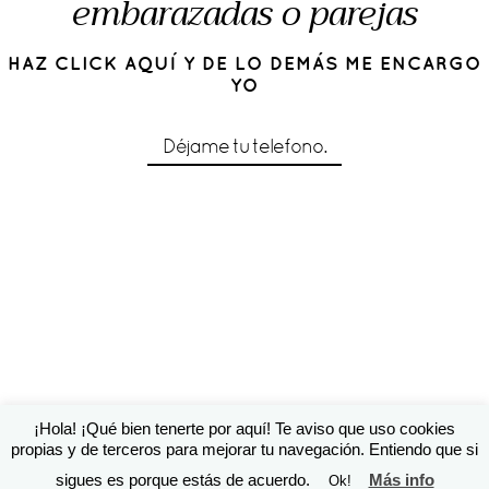
embarazadas o parejas
HAZ CLICK AQUÍ Y DE LO DEMÁS ME ENCARGO
YO
Déjame tu telefono.
¡Hola! ¡Qué bien tenerte por aquí! Te aviso que uso cookies
© 2016 Cárol Pérez | Diseño de
Susana Torralbo
|
ProPhoto
propias y de terceros para mejorar tu navegación. Entiendo que si
Photographer Blog
sigues es porque estás de acuerdo.
Más info
Ok!