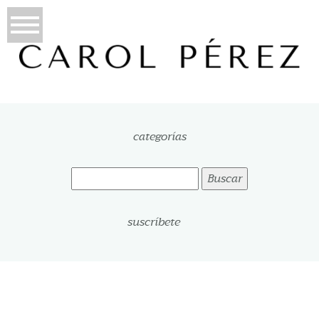
categorías
Buscar:
suscríbete