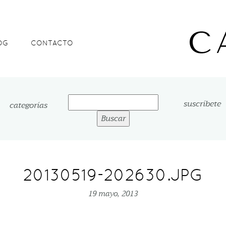
OG
CONTACTO
Buscar:
suscríbete
categorías
20130519-202630.JPG
19 mayo, 2013