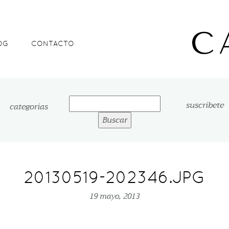
OG
CONTACTO
Buscar:
suscríbete
categorías
20130519-202346.JPG
19 mayo, 2013