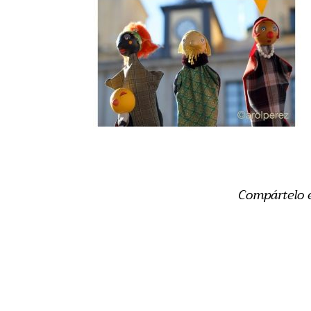
Compártelo 