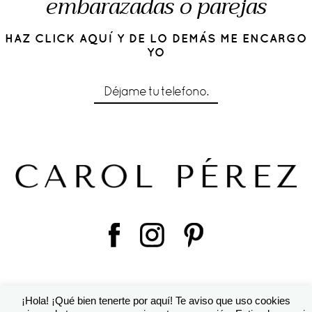
embarazadas o parejas
HAZ CLICK AQUÍ Y DE LO DEMÁS ME ENCARGO
YO
Déjame tu telefono.
¡Hola! ¡Qué bien tenerte por aquí! Te aviso que uso cookies
© 2016 Cárol Pérez | Diseño de
Susana