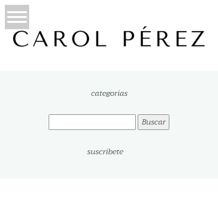
categorías
Buscar:
suscríbete