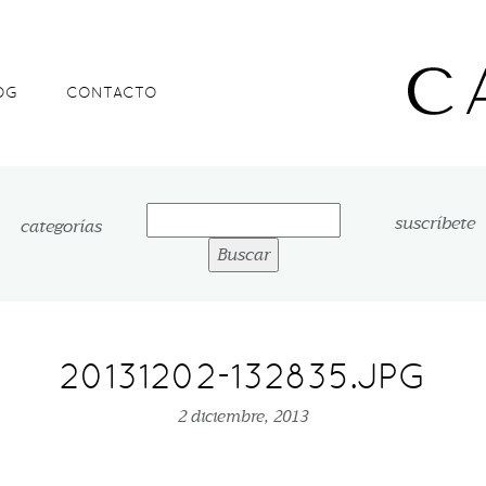
OG
CONTACTO
Buscar:
suscríbete
categorías
20131202-132835.JPG
2 diciembre, 2013