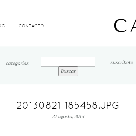
OG
CONTACTO
Buscar:
suscríbete
categorías
20130821-185458.JPG
21 agosto, 2013