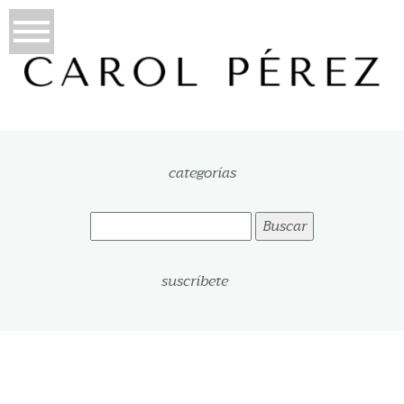
categorías
Buscar:
suscríbete