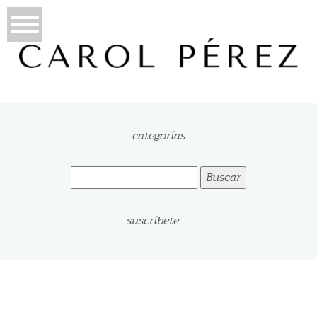
categorías
Buscar:
suscríbete