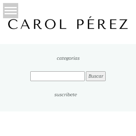
categorías
Buscar:
suscríbete