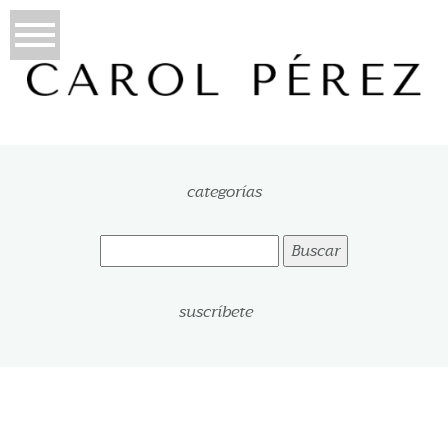
categorías
Buscar:
suscríbete