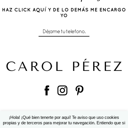
HAZ CLICK AQUÍ Y DE LO DEMÁS ME ENCARGO
YO
Déjame tu telefono.
¡Hola! ¡Qué bien tenerte por aquí! Te aviso que uso cookies
© 2016 Cárol Pérez | Diseño de
Susana Torralbo
|
ProPhoto
propias y de terceros para mejorar tu navegación. Entiendo que si
Blogsite