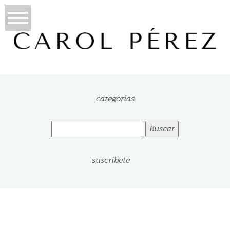
categorías
Buscar:
suscríbete