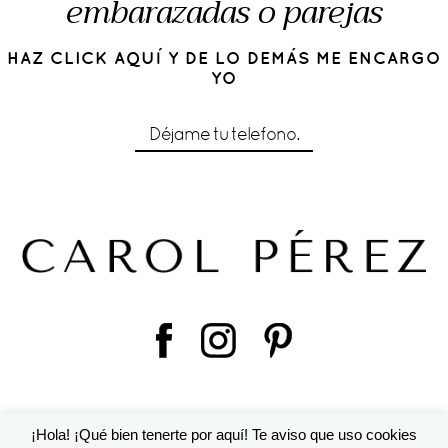
embarazadas o parejas
HAZ CLICK AQUÍ Y DE LO DEMÁS ME ENCARGO
YO
Déjame tu telefono.
¡Hola! ¡Qué bien tenerte por aquí! Te aviso que uso cookies
© 2016 Cárol Pérez | Diseño de
Susana Torralbo
|
ProPhoto