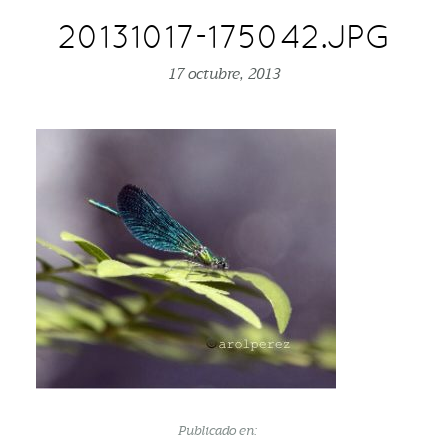
20131017-175042.JPG
17 octubre, 2013
Publicado en: