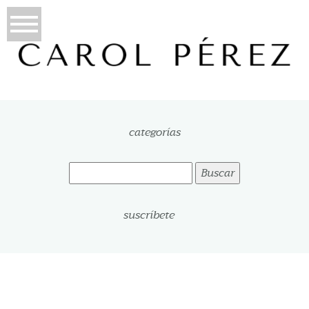
categorías
Buscar:
suscríbete