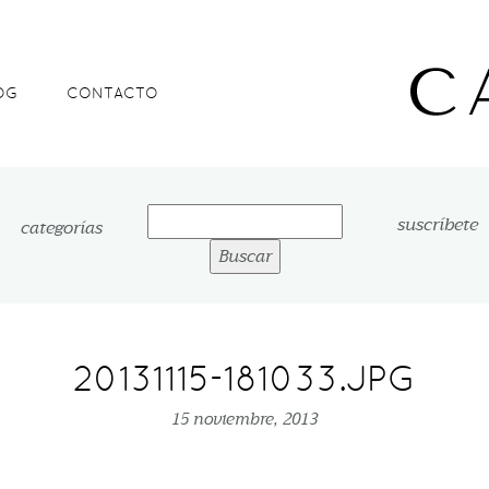
OG
CONTACTO
Buscar:
suscríbete
categorías
20131115-181033.JPG
15 noviembre, 2013