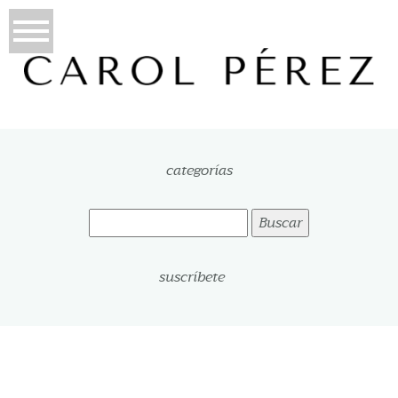
categorías
Buscar:
suscríbete