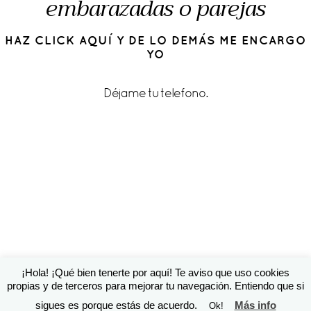
embarazadas o parejas
HAZ CLICK AQUÍ Y DE LO DEMÁS ME ENCARGO
YO
Déjame tu telefono.
¡Hola! ¡Qué bien tenerte por aquí! Te aviso que uso cookies
© 2016 Cárol Pérez | Diseño de
Susana Torralbo
|
ProPhoto
propias y de terceros para mejorar tu navegación. Entiendo que si
theme
sigues es porque estás de acuerdo.
Más info
Ok!