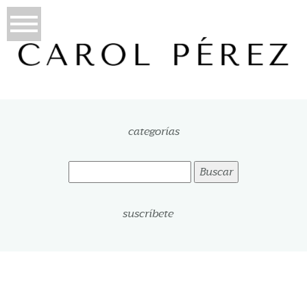
categorías
Buscar:
suscríbete