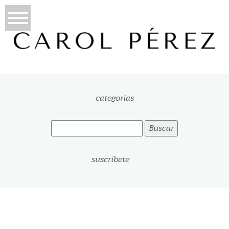
categorías
Buscar:
suscríbete