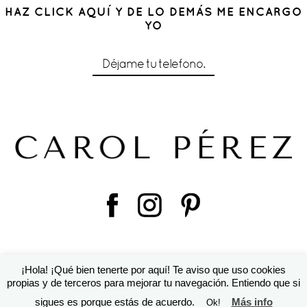
HAZ CLICK AQUÍ Y DE LO DEMÁS ME ENCARGO
YO
Déjame tu telefono.
¡Hola! ¡Qué bien tenerte por aquí! Te aviso que uso cookies
© 2016 Cárol Pérez | Diseño de
Susana Torralbo
|
ProPhoto
propias y de terceros para mejorar tu navegación. Entiendo que si
Photography Theme
sigues es porque estás de acuerdo.
Más info
Ok!