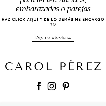
para recién nacidos,
embarazadas o parejas
HAZ CLICK AQUÍ Y DE LO DEMÁS ME ENCARGO
YO
Déjame tu telefono.