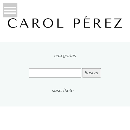
categorías
Buscar:
suscríbete