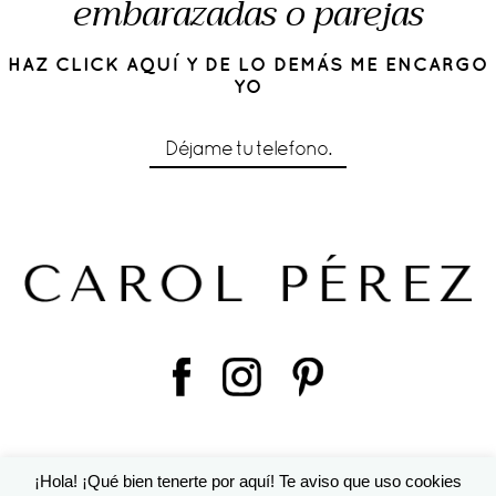
embarazadas o parejas
HAZ CLICK AQUÍ Y DE LO DEMÁS ME ENCARGO
YO
Déjame tu telefono.
¡Hola! ¡Qué bien tenerte por aquí! Te aviso que uso cookies
© 2016 Cárol Pérez | Diseño de
Susana Torralbo
|
ProPhoto