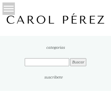
categorías
Buscar:
suscríbete