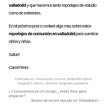
valladolid
y que hacemos tanto reportajes de estudio
como de exteriores.
En el próximo post o contaré algo mas sobre estos
reportajes de comunión en valladolid
para vuestros
niños y niñas.
Salud !
Carol Pérez
Publicado en:
Comuniones
,
exterior
,
fotografía infantil
,
Fotografia infantil y familiar
,
fotografía valladolid
«
Comuniones en el campo: ¿estás lista para
empezar?
Sesión de recién nacido en Valladolid
»