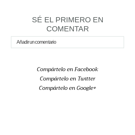
SÉ EL PRIMERO EN
COMENTAR
Añadir un comentario
Tu email nunca será publicado o compartido
Rellene todos los campos *
Compártelo en Facebook
Compártelo en Twitter
Compártelo en Google+
publicar comentario