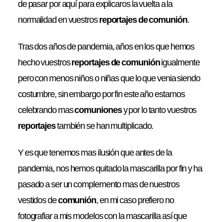
de pasar por aquí para explicaros la vuelta a la
normalidad en vuestros
reportajes de comunión
.
Tras dos años de pandemia, años en los que hemos
hecho vuestros
reportajes de comunión
igualmente
pero con menos niños o niñas que lo que venia siendo
costumbre, sin embargo por fin este año estamos
celebrando mas
comuniones
y por lo tanto vuestros
reportajes
también se han multiplicado.
Y es que tenemos mas ilusión que antes de la
pandemia, nos hemos quitado la mascarilla por fin y ha
pasado a ser un complemento mas de nuestros
vestidos de
comunión
, en mi caso prefiero no
fotografiar a mis modelos con la mascarilla así que