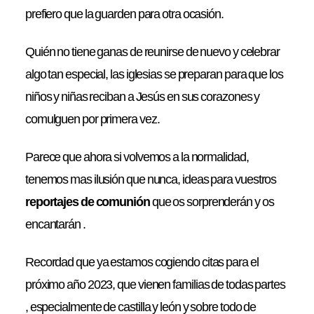
prefiero que la guarden para otra ocasión.
Quién no tiene ganas de reunirse de nuevo y celebrar
algo tan especial, las iglesias se preparan para que los
niños y niñas reciban a Jesús en sus corazones y
comulguen por primera vez.
Parece que ahora si volvemos a la normalidad,
tenemos mas ilusión que nunca, ideas para vuestros
reportajes de comunión
que os sorprenderán y os
encantarán .
Recordad que ya estamos cogiendo citas para el
próximo año 2023, que vienen familias de todas partes
, especialmente de castilla y león y sobre todo de