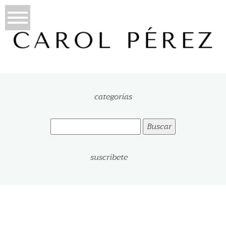
categorías
Buscar:
suscríbete