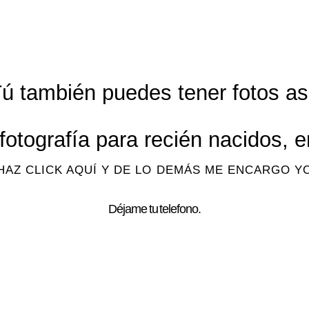
ú también puedes tener fotos as
fotografía para recién nacidos,
HAZ CLICK AQUÍ Y DE LO DEMÁS ME ENCARGO Y
Déjame tu telefono.