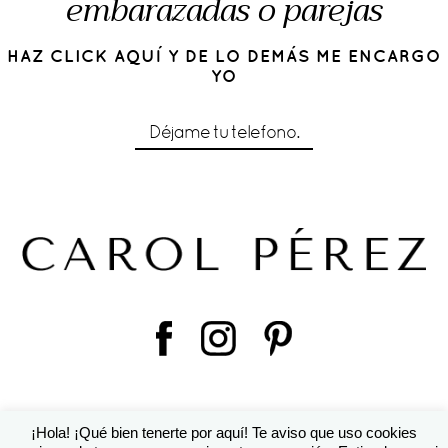
embarazadas o parejas
HAZ CLICK AQUÍ Y DE LO DEMÁS ME ENCARGO
YO
Déjame tu telefono.
¡Hola! ¡Qué bien tenerte por aquí! Te aviso que uso cookies
© 2016 Cárol Pérez | Diseño de
Susana Torralbo
|
ProPhoto