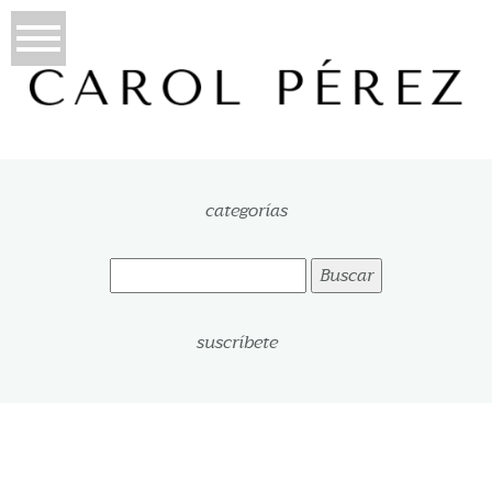
categorías
Buscar:
suscríbete