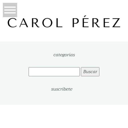
categorías
Buscar:
suscríbete