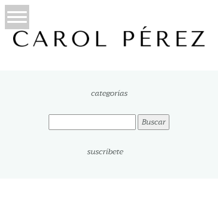
categorías
Buscar:
suscríbete