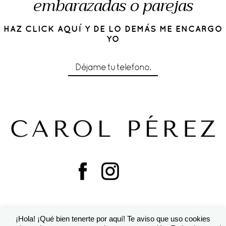
embarazadas o parejas
HAZ CLICK AQUÍ Y DE LO DEMÁS ME ENCARGO
YO
Déjame tu telefono.
¡Hola! ¡Qué bien tenerte por aquí! Te aviso que uso cookies
© 2016 Cárol Pérez | Diseño de
Susana Torralbo
|
ProPhoto