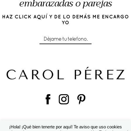
embarazadas o parejas
HAZ CLICK AQUÍ Y DE LO DEMÁS ME ENCARGO
YO
Déjame tu telefono.
¡Hola! ¡Qué bien tenerte por aquí! Te aviso que uso cookies
© 2016 Cárol Pérez | Diseño de
Susana Torralbo
|
ProPhoto