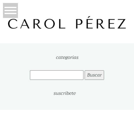
categorías
Buscar:
suscríbete