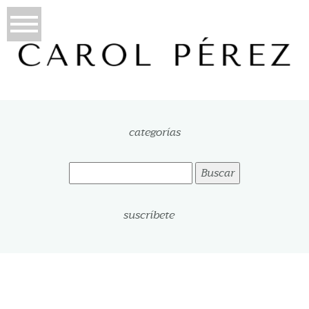
categorías
Buscar:
suscríbete