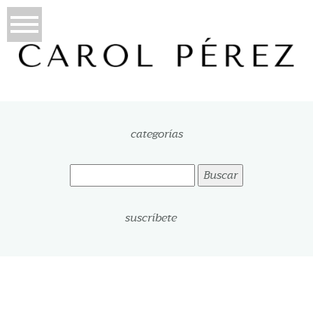
categorías
Buscar:
suscríbete