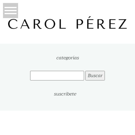
categorías
Buscar:
suscríbete