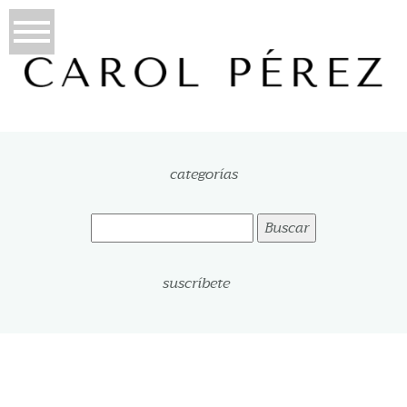
categorías
Buscar:
suscríbete