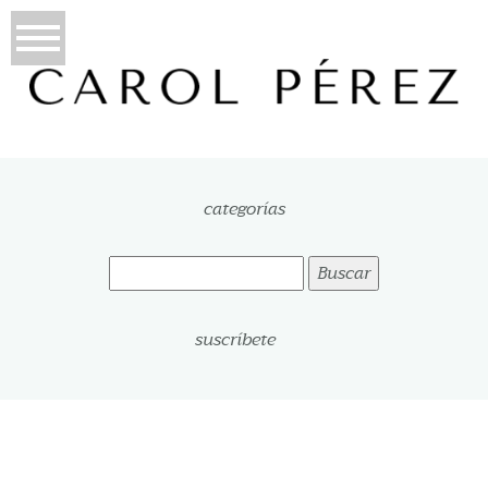
categorías
Buscar:
suscríbete