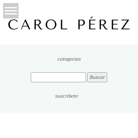
categorías
Buscar:
suscríbete