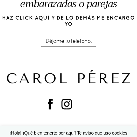
embarazadas o parejas
HAZ CLICK AQUÍ Y DE LO DEMÁS ME ENCARGO
YO
Déjame tu telefono.
¡Hola! ¡Qué bien tenerte por aquí! Te aviso que uso cookies
© 2016 Cárol Pérez | Diseño de
Susana Torralbo
|
ProPhoto