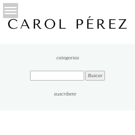
categorías
Buscar:
suscríbete